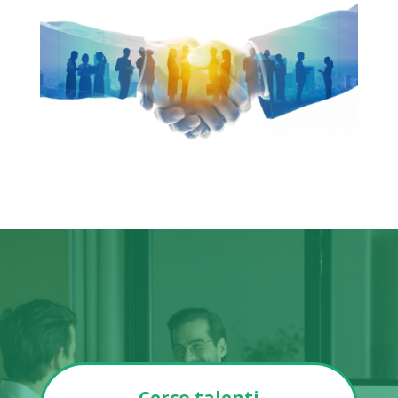
Cerco talenti