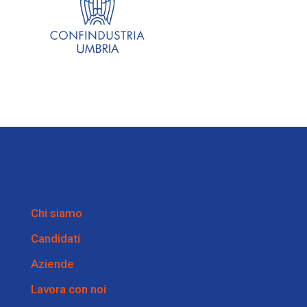
Chi siamo
Candidati
Aziende
Lavora con noi