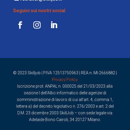
Seguici sui nostri social
© 2023 Skilljob |
P.IVA 12513750963 | REA n. MI-2666882 |
Privacy Policy
Iscrizione prot. ANPAL n. 000025 del 21/03/2023 alla
sezione I dell’Albo informatico delle agenzie di
somministrazione di
lavoro di cui all’art. 4, comma 1,
lettera a) del decreto legislativo n.
276/2003 e art. 2 del
D.M. 23 dicembre 2003
SkillJob – con sede legale via
Adelaide Bono Cairoli, 34 20127 Milano.